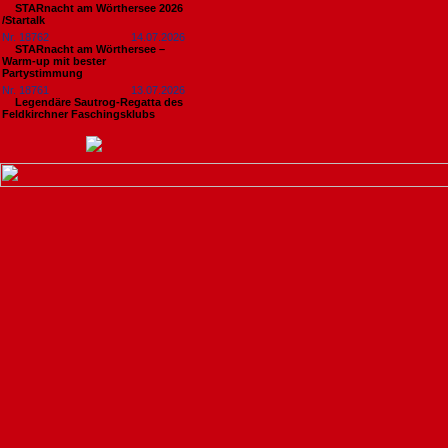
STARnacht am Wörthersee 2026
/Startalk
Nr. 18762
14.07.2026
STARnacht am Wörthersee –
Warm-up mit bester
Partystimmung
Nr. 18761
13.07.2026
Legendäre Sautrog-Regatta des
Feldkirchner Faschingsklubs